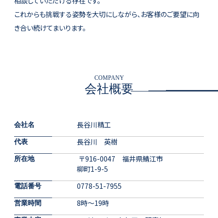
相談していただける存在です。
これからも挑戦する姿勢を大切にしながら、お客様のご要望に向
き合い続けてまいります。
COMPANY
会社概要
長谷川精工
会社名
長谷川 英樹
代表
〒916-0047 福井県鯖江市
所在地
柳町1-9-5
0778-51-7955
電話番号
8時〜19時
営業時間