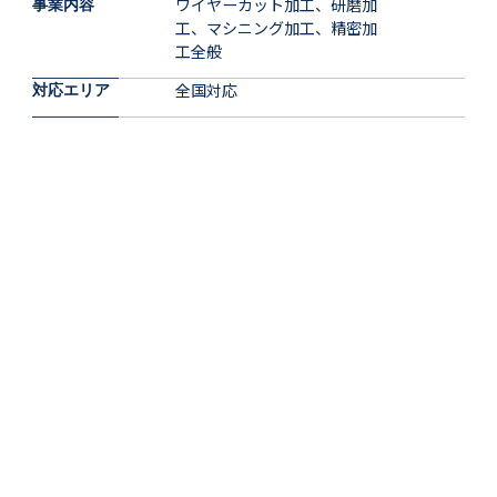
ワイヤーカット加工、研磨加
事業内容
工、マシニング加工、精密加
工全般
全国対応
対応エリア